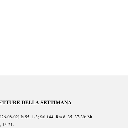
ETTURE DELLA SETTIMANA
026-08-02] Is 55, 1-3; Sal.144; Rm 8, 35. 37-39; Mt
, 13-21.