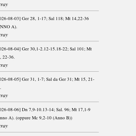
rray
026-08-03] Ger 28, 1-17; Sal 118; Mt 14,22-36
ANNO A).
rray
026-08-04] Ger 30,1-2.12-15.18-22; Sal 101; Mt
, 22-36.
rray
026-08-05] Ger 31, 1-7; Sal da Ger 31; Mt 15, 21-
.
rray
026-08-06] Dn 7,9-10.13-14; Sal. 96; Mt 17,1-9
nno A). (oppure Mc 9,2-10 (Anno B))
rray